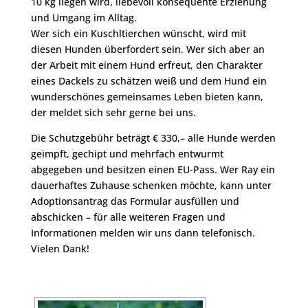
10 kg liegen wird, liebevoll konsequente Erziehung
und Umgang im Alltag.
Wer sich ein Kuschltierchen wünscht, wird mit
diesen Hunden überfordert sein. Wer sich aber an
der Arbeit mit einem Hund erfreut, den Charakter
eines Dackels zu schätzen weiß und dem Hund ein
wunderschönes gemeinsames Leben bieten kann,
der meldet sich sehr gerne bei uns.
Die Schutzgebühr beträgt € 330,– alle Hunde werden
geimpft, gechipt und mehrfach entwurmt
abgegeben und besitzen einen EU-Pass. Wer Ray ein
dauerhaftes Zuhause schenken möchte, kann unter
Adoptionsantrag das Formular ausfüllen und
abschicken – für alle weiteren Fragen und
Informationen melden wir uns dann telefonisch.
Vielen Dank!