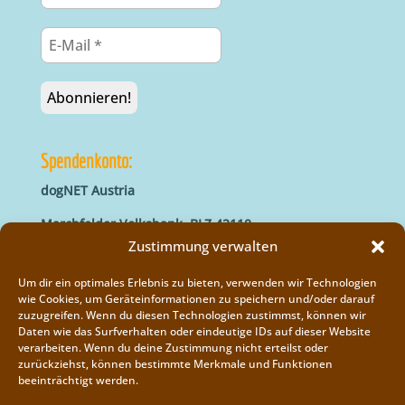
Spendenkonto:
dogNET Austria
Marchfelder Volksbank, BLZ 42110
IBAN: AT66 4211 0421 5000 0000
Zustimmung verwalten
BIC: MVOGAT22XXX
Um dir ein optimales Erlebnis zu bieten, verwenden wir Technologien
wie Cookies, um Geräteinformationen zu speichern und/oder darauf
zuzugreifen. Wenn du diesen Technologien zustimmst, können wir
Daten wie das Surfverhalten oder eindeutige IDs auf dieser Website
verarbeiten. Wenn du deine Zustimmung nicht erteilst oder
zurückziehst, können bestimmte Merkmale und Funktionen
beeinträchtigt werden.