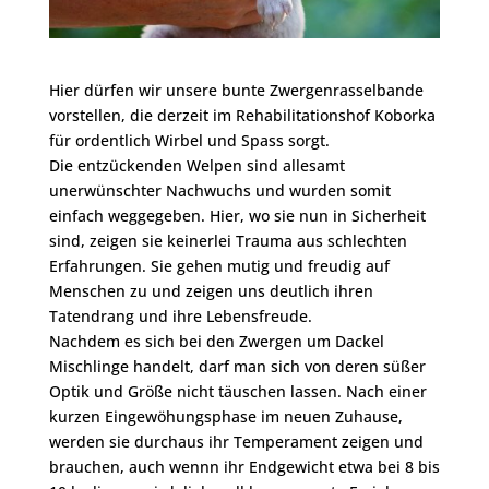
Hier dürfen wir unsere bunte Zwergenrasselbande
vorstellen, die derzeit im Rehabilitationshof Koborka
für ordentlich Wirbel und Spass sorgt.
Die entzückenden Welpen sind allesamt
unerwünschter Nachwuchs und wurden somit
einfach weggegeben. Hier, wo sie nun in Sicherheit
sind, zeigen sie keinerlei Trauma aus schlechten
Erfahrungen. Sie gehen mutig und freudig auf
Menschen zu und zeigen uns deutlich ihren
Tatendrang und ihre Lebensfreude.
Nachdem es sich bei den Zwergen um Dackel
Mischlinge handelt, darf man sich von deren süßer
Optik und Größe nicht täuschen lassen. Nach einer
kurzen Eingewöhungsphase im neuen Zuhause,
werden sie durchaus ihr Temperament zeigen und
brauchen, auch wennn ihr Endgewicht etwa bei 8 bis