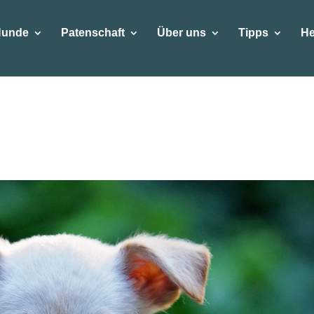
Hunde
Patenschaft
Über uns
Tipps
He