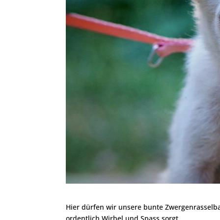
Hier dürfen wir unsere bunte Zwergenrasselban
ordentlich Wirbel und Spass sorgt.