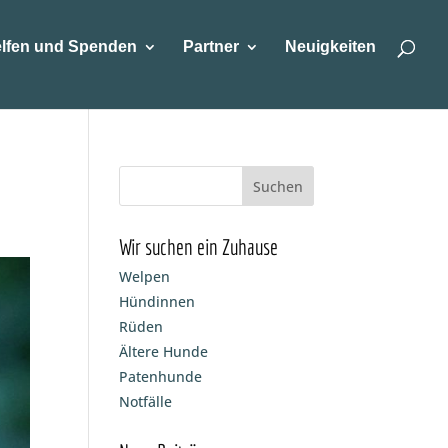
lfen und Spenden
Partner
Neuigkeiten
Wir suchen ein Zuhause
Welpen
Hündinnen
Rüden
Ältere Hunde
Patenhunde
Notfälle