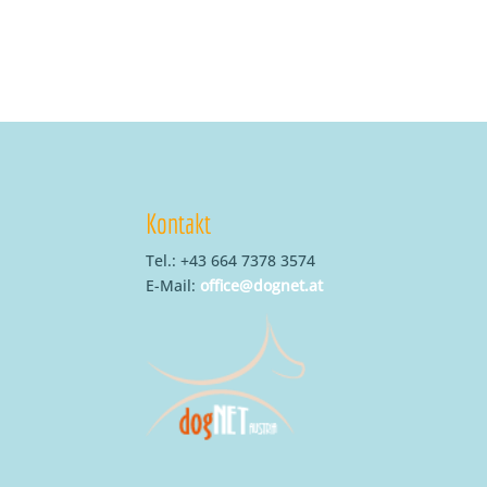
Kontakt
Tel.: +43 664 7378 3574
E-Mail:
office@dognet.at