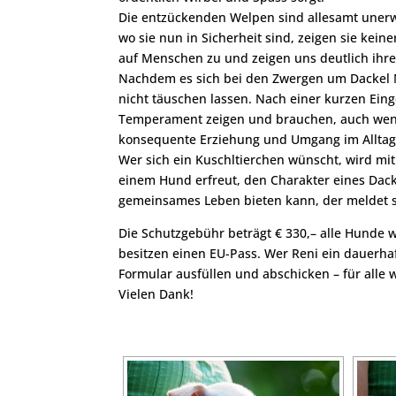
Die entzückenden Welpen sind allesamt uner
wo sie nun in Sicherheit sind, zeigen sie kei
auf Menschen zu und zeigen uns deutlich ihr
Nachdem es sich bei den Zwergen um Dackel M
nicht täuschen lassen. Nach einer kurzen Ei
Temperament zeigen und brauchen, auch wennn 
konsequente Erziehung und Umgang im Alltag
Wer sich ein Kuschltierchen wünscht, wird mit
einem Hund erfreut, den Charakter eines Da
gemeinsames Leben bieten kann, der meldet s
Die Schutzgebühr beträgt € 330,– alle Hunde
besitzen einen EU-Pass. Wer Reni ein dauerh
Formular ausfüllen und abschicken – für alle
Vielen Dank!