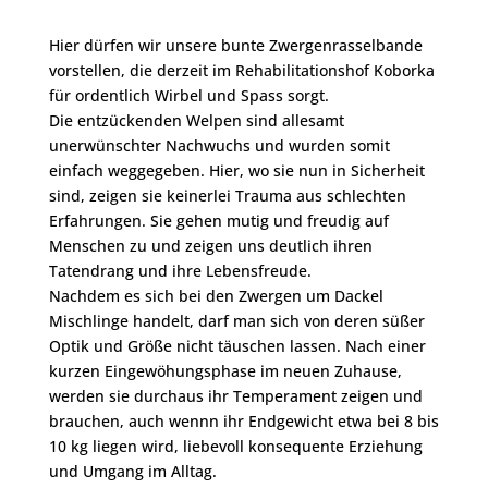
Hier dürfen wir unsere bunte Zwergenrasselbande
vorstellen, die derzeit im Rehabilitationshof Koborka
für ordentlich Wirbel und Spass sorgt.
Die entzückenden Welpen sind allesamt
unerwünschter Nachwuchs und wurden somit
einfach weggegeben. Hier, wo sie nun in Sicherheit
sind, zeigen sie keinerlei Trauma aus schlechten
Erfahrungen. Sie gehen mutig und freudig auf
Menschen zu und zeigen uns deutlich ihren
Tatendrang und ihre Lebensfreude.
Nachdem es sich bei den Zwergen um Dackel
Mischlinge handelt, darf man sich von deren süßer
Optik und Größe nicht täuschen lassen. Nach einer
kurzen Eingewöhungsphase im neuen Zuhause,
werden sie durchaus ihr Temperament zeigen und
brauchen, auch wennn ihr Endgewicht etwa bei 8 bis
10 kg liegen wird, liebevoll konsequente Erziehung
und Umgang im Alltag.