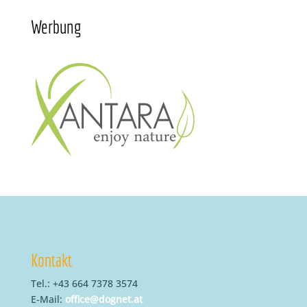
Werbung
Kontakt
Tel.: +43 664 7378 3574
E-Mail:
office@dognet.at