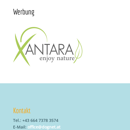
Werbung
Kontakt
Tel.: +43 664 7378 3574
E-Mail:
office@dognet.at