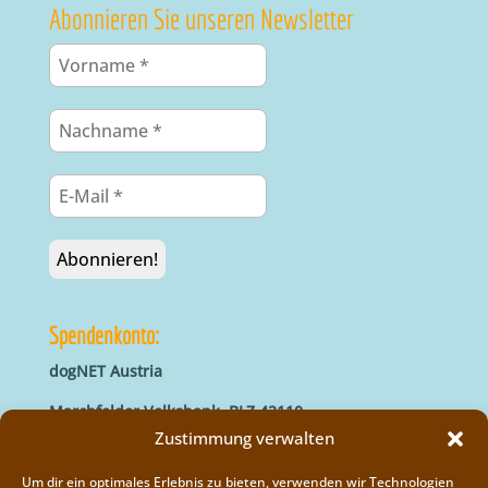
Abonnieren Sie unseren Newsletter
Spendenkonto:
dogNET Austria
Marchfelder Volksbank, BLZ 42110
IBAN: AT66 4211 0421 5000 0000
Zustimmung verwalten
BIC: MVOGAT22XXX
Um dir ein optimales Erlebnis zu bieten, verwenden wir Technologien