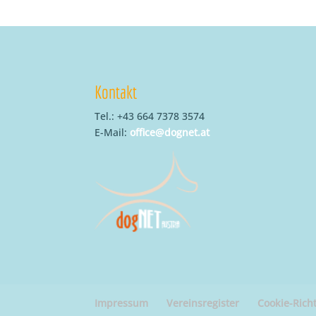
Kontakt
Tel.: +43 664 7378 3574
E-Mail:
office@dognet.at
Impressum
Vereinsregister
Cookie-Richt