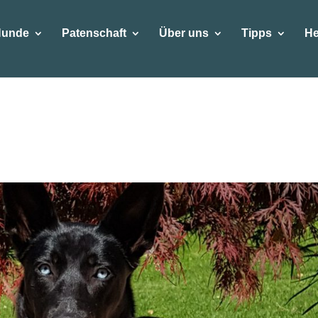
Hunde
Patenschaft
Über uns
Tipps
He