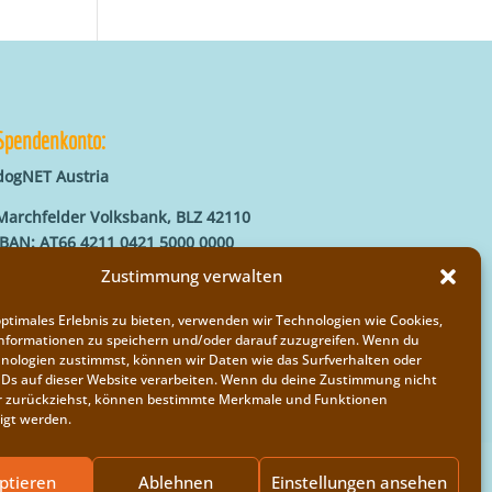
Spendenkonto:
dogNET Austria
Marchfelder Volksbank, BLZ 42110
IBAN: AT66 4211 0421 5000 0000
BIC: MVOGAT22XXX
Zustimmung verwalten
optimales Erlebnis zu bieten, verwenden wir Technologien wie Cookies,
nformationen zu speichern und/oder darauf zuzugreifen. Wenn du
nologien zustimmst, können wir Daten wie das Surfverhalten oder
IDs auf dieser Website verarbeiten. Wenn du deine Zustimmung nicht
der zurückziehst, können bestimmte Merkmale und Funktionen
igt werden.
ptieren
Ablehnen
Einstellungen ansehen