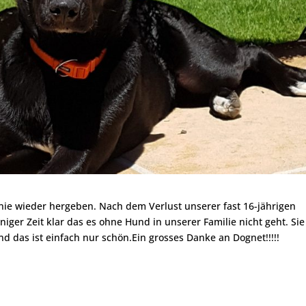
e nie wieder hergeben. Nach dem Verlust unserer fast 16-jährigen
iger Zeit klar das es ohne Hund in unserer Familie nicht geht. Sie
d das ist einfach nur schön.Ein grosses Danke an Dognet!!!!!