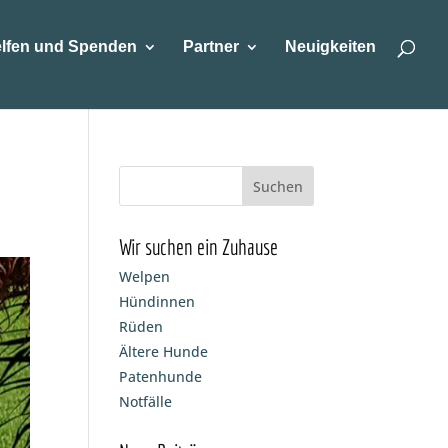
lfen und Spenden
Partner
Neuigkeiten
Wir suchen ein Zuhause
Welpen
Hündinnen
Rüden
Ältere Hunde
Patenhunde
Notfälle