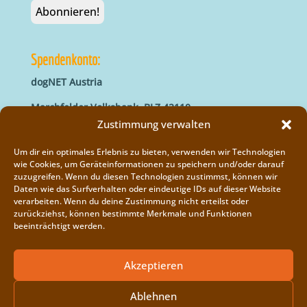
Spendenkonto:
dogNET Austria
Marchfelder Volksbank, BLZ 42110
IBAN: AT66 4211 0421 5000 0000
Zustimmung verwalten
BIC: MVOGAT22XXX
Um dir ein optimales Erlebnis zu bieten, verwenden wir Technologien
wie Cookies, um Geräteinformationen zu speichern und/oder darauf
zuzugreifen. Wenn du diesen Technologien zustimmst, können wir
Daten wie das Surfverhalten oder eindeutige IDs auf dieser Website
verarbeiten. Wenn du deine Zustimmung nicht erteilst oder
zurückziehst, können bestimmte Merkmale und Funktionen
beeinträchtigt werden.
Impressum
Vereinsregister
Akzeptieren
Cookie-Richtlinie (EU)
Ablehnen