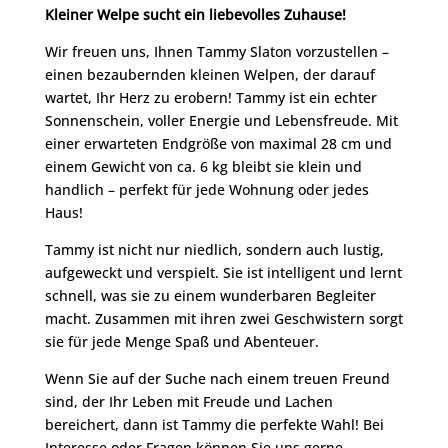
Kleiner Welpe sucht ein liebevolles Zuhause!
Wir freuen uns, Ihnen Tammy Slaton vorzustellen –
einen bezaubernden kleinen Welpen, der darauf
wartet, Ihr Herz zu erobern! Tammy ist ein echter
Sonnenschein, voller Energie und Lebensfreude. Mit
einer erwarteten Endgröße von maximal 28 cm und
einem Gewicht von ca. 6 kg bleibt sie klein und
handlich – perfekt für jede Wohnung oder jedes
Haus!
Tammy ist nicht nur niedlich, sondern auch lustig,
aufgeweckt und verspielt. Sie ist intelligent und lernt
schnell, was sie zu einem wunderbaren Begleiter
macht. Zusammen mit ihren zwei Geschwistern sorgt
sie für jede Menge Spaß und Abenteuer.
Wenn Sie auf der Suche nach einem treuen Freund
sind, der Ihr Leben mit Freude und Lachen
bereichert, dann ist Tammy die perfekte Wahl! Bei
Interesse oder Fragen können Sie uns gerne