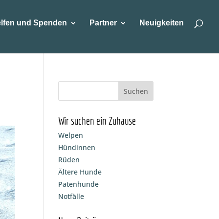
lfen und Spenden
Partner
Neuigkeiten
Wir suchen ein Zuhause
Welpen
Hündinnen
Rüden
Ältere Hunde
Patenhunde
Notfälle