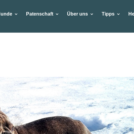
Hunde
Patenschaft
Über uns
Tipps
He