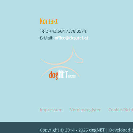
Kontakt
Tel.: +43 664 7378 3574
E-Mail:
office@dognet.at
Impressum
Vereinsregister
Cookie-Richt
Copyright © 2014 - 2026
dogNET
| Developed 