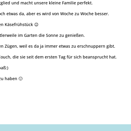
itglied und macht unsere kleine Familie perfekt.
noch etwas da, aber es wird von Woche zu Woche besser.
en Käsefrühstück 😉
ttlerweile im Garten die Sonne zu genießen.
en Zügen, weil es da ja immer etwas zu erschnuppern gibt.
Couch, die sie seit dem ersten Tag für sich beansprucht hat.
aß:)
 zu haben 🙂