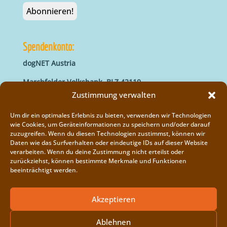
Spendenkonto:
dogNET Austria
Marchfelder Volksbank, BLZ 42110
IBAN: AT66 4211 0421 5000 0000
Zustimmung verwalten
BIC: MVOGAT22XXX
Um dir ein optimales Erlebnis zu bieten, verwenden wir Technologien
wie Cookies, um Geräteinformationen zu speichern und/oder darauf
zuzugreifen. Wenn du diesen Technologien zustimmst, können wir
Daten wie das Surfverhalten oder eindeutige IDs auf dieser Website
verarbeiten. Wenn du deine Zustimmung nicht erteilst oder
zurückziehst, können bestimmte Merkmale und Funktionen
beeinträchtigt werden.
Impressum
Vereinsregister
Akzeptieren
Cookie-Richtlinie (EU)
Ablehnen