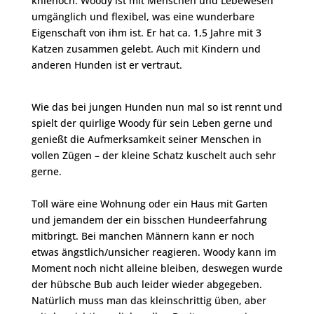
kniehoch. Woody ist mit Menschen und Lebewesen
umgänglich und flexibel, was eine wunderbare
Eigenschaft von ihm ist. Er hat ca. 1,5 Jahre mit 3
Katzen zusammen gelebt. Auch mit Kindern und
anderen Hunden ist er vertraut.
Wie das bei jungen Hunden nun mal so ist rennt und
spielt der quirlige Woody für sein Leben gerne und
genießt die Aufmerksamkeit seiner Menschen in
vollen Zügen – der kleine Schatz kuschelt auch sehr
gerne.
Toll wäre eine Wohnung oder ein Haus mit Garten
und jemandem der ein bisschen Hundeerfahrung
mitbringt. Bei manchen Männern kann er noch
etwas ängstlich/unsicher reagieren. Woody kann im
Moment noch nicht alleine bleiben, deswegen wurde
der hübsche Bub auch leider wieder abgegeben.
Natürlich muss man das kleinschrittig üben, aber