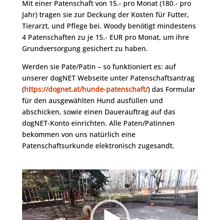
Mit einer Patenschaft von 15.- pro Monat (180.- pro
Jahr) tragen sie zur Deckung der Kosten für Futter,
Tierarzt, und Pflege bei. Woody benötigt mindestens
4 Patenschaften zu je 15.- EUR pro Monat, um ihre
Grundversorgung gesichert zu haben.
Werden sie Pate/Patin – so funktioniert es: auf
unserer dogNET Webseite unter Patenschaftsantrag
(
https://dognet.at/hunde-patenschaft/
) das Formular
für den ausgewählten Hund ausfüllen und
abschicken, sowie einen Dauerauftrag auf das
dogNET-Konto einrichten. Alle Paten/Patinnen
bekommen von uns natürlich eine
Patenschaftsurkunde elektronisch zugesandt.
Video-
Player