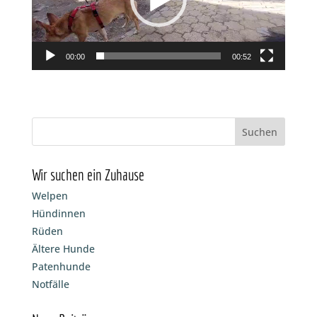
00:00
00:52
Wir suchen ein Zuhause
Welpen
Hündinnen
Rüden
Ältere Hunde
Patenhunde
Notfälle