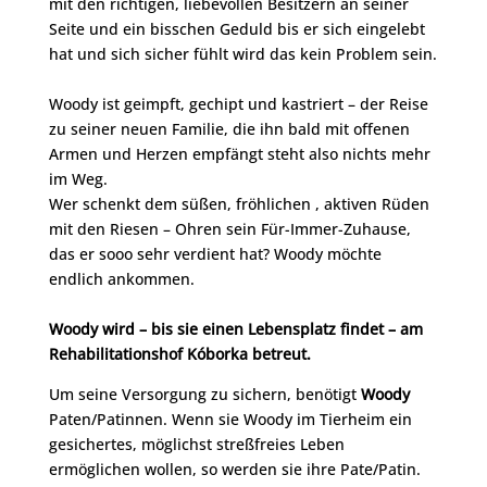
mit den richtigen, liebevollen Besitzern an seiner
Seite und ein bisschen Geduld bis er sich eingelebt
hat und sich sicher fühlt wird das kein Problem sein.
Woody ist geimpft, gechipt und kastriert – der Reise
zu seiner neuen Familie, die ihn bald mit offenen
Armen und Herzen empfängt steht also nichts mehr
im Weg.
Wer schenkt dem süßen, fröhlichen , aktiven Rüden
mit den Riesen – Ohren sein Für-Immer-Zuhause,
das er sooo sehr verdient hat? Woody möchte
endlich ankommen.
Woody wird – bis sie einen Lebensplatz findet – am
Rehabilitationshof Kóborka betreut.
Um seine Versorgung zu sichern, benötigt
Woody
Paten/Patinnen. Wenn sie Woody im Tierheim ein
gesichertes, möglichst streßfreies Leben
ermöglichen wollen, so werden sie ihre Pate/Patin.