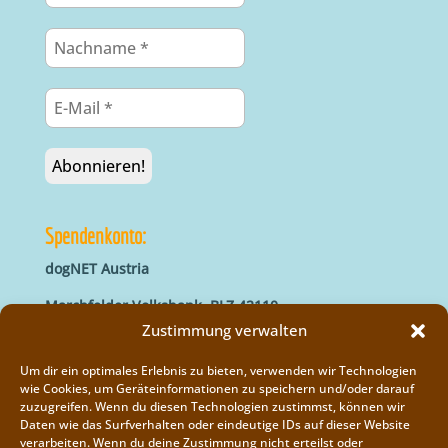
Spendenkonto:
dogNET Austria
Marchfelder Volksbank, BLZ 42110
IBAN: AT66 4211 0421 5000 0000
Zustimmung verwalten
BIC: MVOGAT22XXX
Um dir ein optimales Erlebnis zu bieten, verwenden wir Technologien
wie Cookies, um Geräteinformationen zu speichern und/oder darauf
zuzugreifen. Wenn du diesen Technologien zustimmst, können wir
Daten wie das Surfverhalten oder eindeutige IDs auf dieser Website
verarbeiten. Wenn du deine Zustimmung nicht erteilst oder