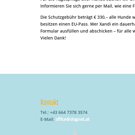
Informieren Sie sich gerne per Mail, wie eine
Die Schutzgebühr beträgt € 330,– alle Hunde
besitzen einen EU-Pass. Wer Xandi ein dauer
Formular ausfüllen und abschicken – für alle
Vielen Dank!
Kontakt
Tel.: +43 664 7378 3574
E-Mail:
office@dognet.at