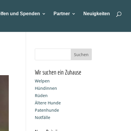
lfen und Spenden
Partner
Neuigkeiten
Wir suchen ein Zuhause
Welpen
Hündinnen
Rüden
Ältere Hunde
Patenhunde
Notfälle