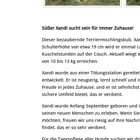
Süßer Xandi sucht sein für immer Zuhause!
Dieser bezaubernde Terriermischlingsbub, Xand
Schulterhöhe von etwa 19 cm wird er einmal ca
Kuschelstunden auf der Couch. Aktuell wiegt 
von 10 bis 13 kg erreichen.
Xandi wurde aus einer Tötungsstation gerettet
entwickelt. Er ist neugierig, lernt schnell und
Freude in jedes Zuhause, und er ist sehnlichs
sichere Umfeld bietet, das er verdient.
Xandi wurde Anfang September geboren und ist
seinen neuen Menschen zu erleben. Wenn Sie 
möchten, freuen wir uns riesig auf Ihre Nachr
findet, das er so sehr verdient.
Für die Tagespflege aller Hunde suchen wir d