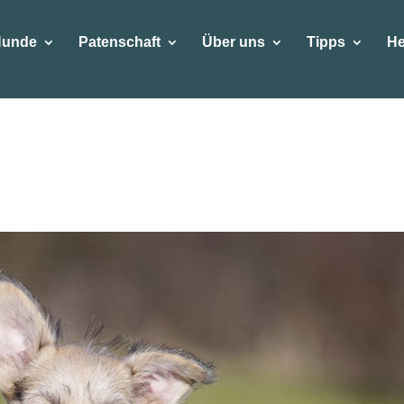
Hunde
Patenschaft
Über uns
Tipps
He