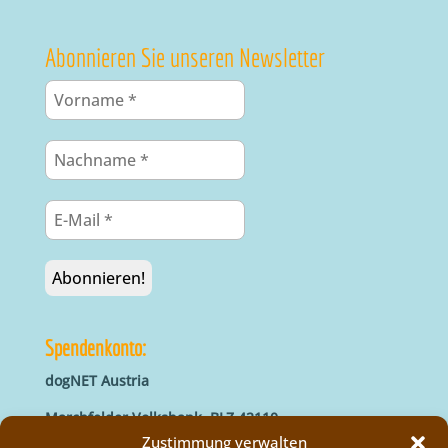
Abonnieren Sie unseren Newsletter
Spendenkonto:
dogNET Austria
Marchfelder Volksbank, BLZ 42110
IBAN: AT66 4211 0421 5000 0000
Zustimmung verwalten