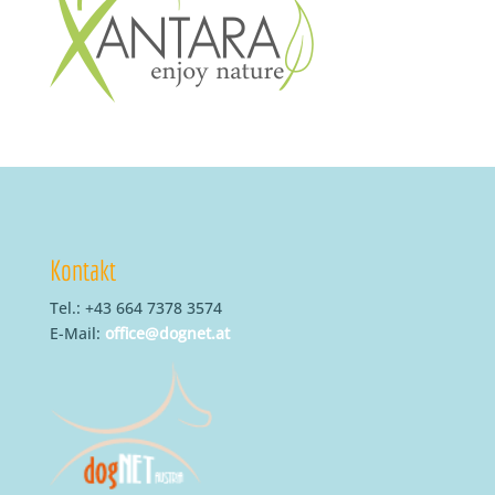
Kontakt
Tel.: +43 664 7378 3574
E-Mail:
office@dognet.at