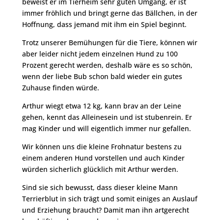
beweist er im Tierheim sehr guten Umgang, er ist
immer fröhlich und bringt gerne das Bällchen, in der
Hoffnung, dass jemand mit ihm ein Spiel beginnt.
Trotz unserer Bemühungen für die Tiere, können wir
aber leider nicht jedem einzelnen Hund zu 100
Prozent gerecht werden, deshalb wäre es so schön,
wenn der liebe Bub schon bald wieder ein gutes
Zuhause finden würde.
Arthur wiegt etwa 12 kg, kann brav an der Leine
gehen, kennt das Alleinesein und ist stubenrein. Er
mag Kinder und will eigentlich immer nur gefallen.
Wir können uns die kleine Frohnatur bestens zu
einem anderen Hund vorstellen und auch Kinder
würden sicherlich glücklich mit Arthur werden.
Sind sie sich bewusst, dass dieser kleine Mann
Terrierblut in sich trägt und somit einiges an Auslauf
und Erziehung braucht? Damit man ihn artgerecht