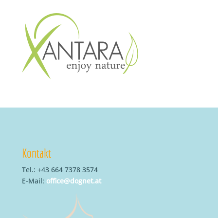
Kontakt
Tel.: +43 664 7378 3574
E-Mail:
office@dognet.at