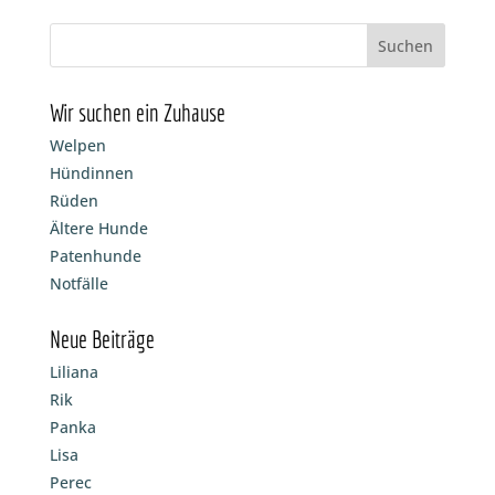
Wir suchen ein Zuhause
Welpen
Hündinnen
Rüden
Ältere Hunde
Patenhunde
Notfälle
Neue Beiträge
Liliana
Rik
Panka
Lisa
Perec