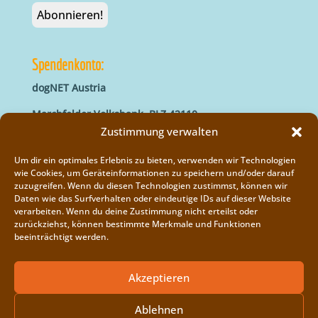
Spendenkonto:
dogNET Austria
Marchfelder Volksbank, BLZ 42110
IBAN: AT66 4211 0421 5000 0000
Zustimmung verwalten
BIC: MVOGAT22XXX
Um dir ein optimales Erlebnis zu bieten, verwenden wir Technologien
wie Cookies, um Geräteinformationen zu speichern und/oder darauf
zuzugreifen. Wenn du diesen Technologien zustimmst, können wir
Daten wie das Surfverhalten oder eindeutige IDs auf dieser Website
verarbeiten. Wenn du deine Zustimmung nicht erteilst oder
zurückziehst, können bestimmte Merkmale und Funktionen
beeinträchtigt werden.
Impressum
Vereinsregister
Akzeptieren
Cookie-Richtlinie (EU)
Ablehnen