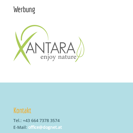
Werbung
Kontakt
Tel.: +43 664 7378 3574
E-Mail:
office@dognet.at