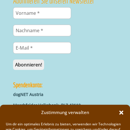
Abonnieren Sie unseren Newsletter
Spendenkonto:
dogNET Austria
Marchfelder Volksbank, BLZ 42110
IBAN: AT66 4211 0421 5000 0000
Zustimmung verwalten
BIC: MVOGAT22XXX
Um dir ein optimales Erlebnis zu bieten, verwenden wir Technologien
wie Cookies, um Geräteinformationen zu speichern und/oder darauf