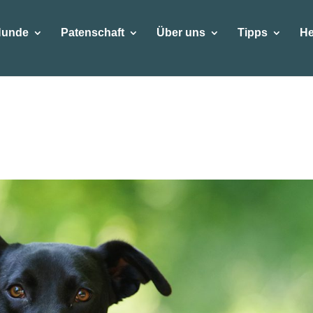
Hunde
Patenschaft
Über uns
Tipps
He