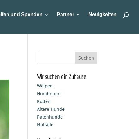
lfen und Spenden
Partner
Neuigkeiten
Wir suchen ein Zuhause
Welpen
Hündinnen
Rüden
Ältere Hunde
Patenhunde
Notfälle