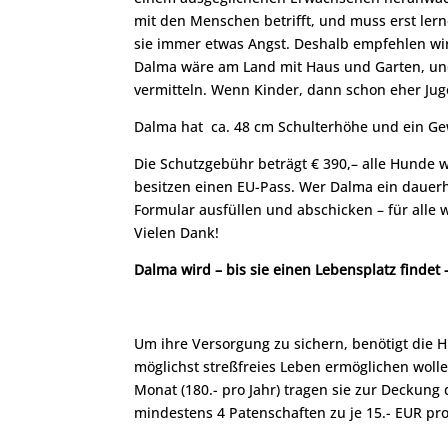
mit den Menschen betrifft, und muss erst le
sie immer etwas Angst. Deshalb empfehlen wir 
Dalma wäre am Land mit Haus und Garten, und 
vermitteln. Wenn Kinder, dann schon eher Jug
Dalma hat ca. 48 cm Schulterhöhe und ein Gewi
Die Schutzgebühr beträgt € 390,– alle Hunde
besitzen einen EU-Pass. Wer Dalma ein daue
Formular ausfüllen und abschicken – für alle
Vielen Dank!
Dalma wird – bis sie einen Lebensplatz findet
Um ihre Versorgung zu sichern, benötigt die 
möglichst streßfreies Leben ermöglichen wollen
Monat (180.- pro Jahr) tragen sie zur Deckung 
mindestens 4 Patenschaften zu je 15.- EUR pr