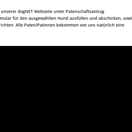
uf unserer dogNET Webseite unter Patenschaftsantrag
rmular für den ausgewählten Hund ausfüllen und abschicken, sow
richten. Alle Paten/Patinnen bekommen von uns natürlich eine