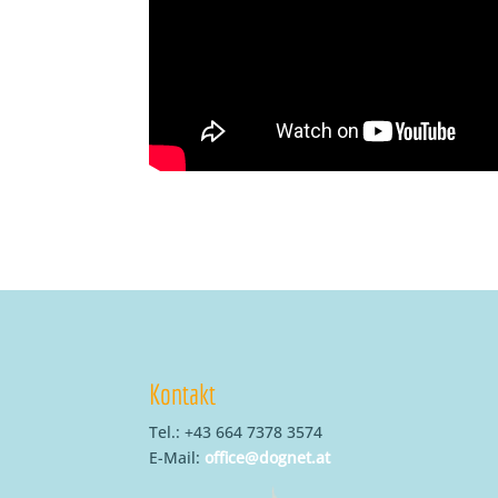
Kontakt
Tel.: +43 664 7378 3574
E-Mail:
office@dognet.at