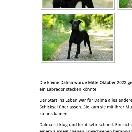
Die kleine Dalma wurde Mitte Oktober 2022 g
ein Labrador stecken könnte.
Der Start ins Leben war für Dalma alles ander
Schicksal überlassen. Sie kam sie mit ihrer Mu
zu uns kamen.
Dalma ist klug und lernt sehr schnell. Ein sich
einem ausgeglichenen Erwachsenen heranwac