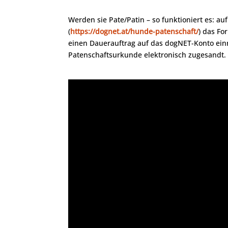
Werden sie Pate/Patin – so funktioniert es: a
(
https://dognet.at/hunde-patenschaft/
) das Fo
einen Dauerauftrag auf das dogNET-Konto ein
Patenschaftsurkunde elektronisch zugesandt.