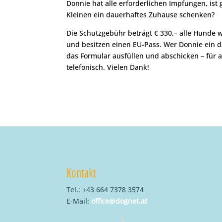
Donnie hat alle erforderlichen Impfungen, is
Kleinen ein dauerhaftes Zuhause schenken?
Die Schutzgebühr beträgt € 330,– alle Hunde
und besitzen einen EU-Pass. Wer Donnie ein
das Formular ausfüllen und abschicken – für 
telefonisch. Vielen Dank!
Kontakt
Tel.: +43 664 7378 3574
E-Mail:
office@dognet.at