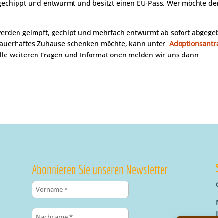
t gechippt und entwurmt und besitzt einen EU-Pass. Wer möchte d
 werden geimpft, gechipt und mehrfach entwurmt ab sofort abgege
 dauerhaftes Zuhause schenken möchte, kann unter
Adoptionsantr
alle weiteren Fragen und Informationen melden wir uns dann
Abonnieren Sie unseren Newsletter