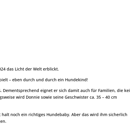
4 das Licht der Welt erblickt.
spielt – eben durch und durch ein Hundekind!
. Dementsprechend eignet er sich damit auch für Familien, die ke
sweise wird Donnie sowie seine Geschwister ca. 35 – 40 cm
t halt noch ein richtiges Hundebaby. Aber das wird ihm sicherlich
gen.