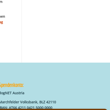
em
ben
ag
Spendenkonto:
dogNET Austria
Marchfelder Volksbank, BLZ 42110
IBAN: AT66 4211 0421 5000 0000