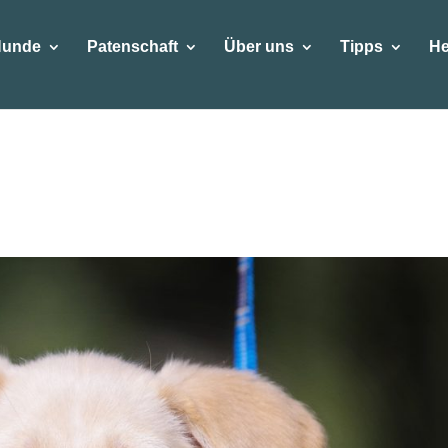
Hunde
Patenschaft
Über uns
Tipps
He