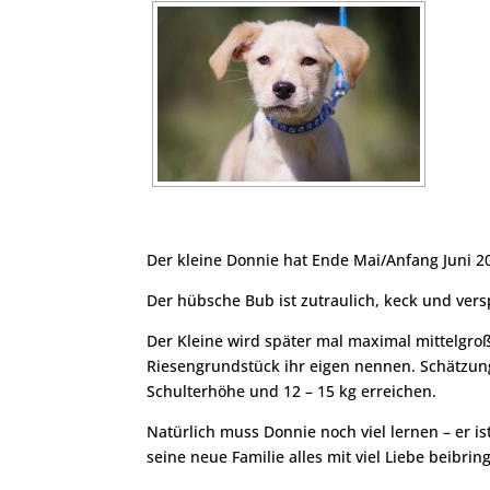
Der kleine Donnie hat Ende Mai/Anfang Juni 202
Der hübsche Bub ist zutraulich, keck und ver
Der Kleine wird später mal maximal mittelgroß
Riesengrundstück ihr eigen nennen. Schätzung
Schulterhöhe und 12 – 15 kg erreichen.
Natürlich muss Donnie noch viel lernen – er is
seine neue Familie alles mit viel Liebe beibrin