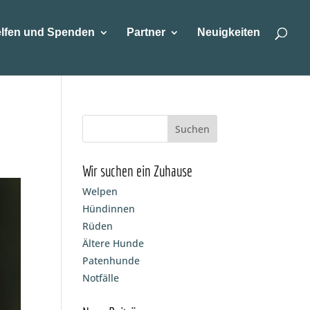
lfen und Spenden
Partner
Neuigkeiten
Wir suchen ein Zuhause
Welpen
Hündinnen
Rüden
Ältere Hunde
Patenhunde
Notfälle