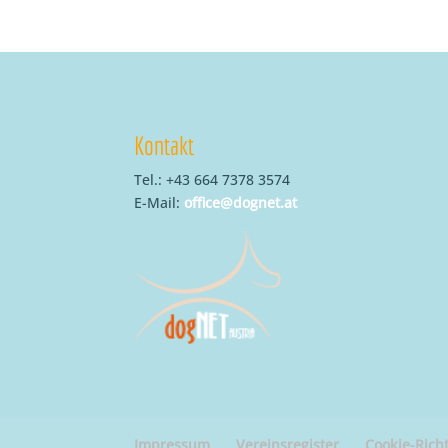
Kontakt
Tel.: +43 664 7378 3574
E-Mail:
office@dognet.at
Impressum
Vereinsregister
Cookie-Richt