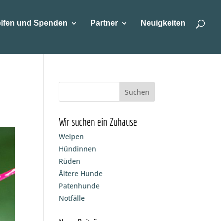
lfen und Spenden
Partner
Neuigkeiten
Wir suchen ein Zuhause
Welpen
Hündinnen
Rüden
Ältere Hunde
Patenhunde
Notfälle