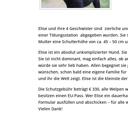
Elise und ihre 4 Geschwister sind zierliche un
einer Tötungsstation abgegeben wurden. Sie si
Mutter eine Schulterhöhe von ca. 45 – 50 cm u
Elise ist ein absolut unkomplizierter Hund. Si
Sie ist nicht dominant, mag einfach alles, o
würde sie sehr lieb haben. Allen begegnet sie
wünschen, schon bald eine eigene Familie für s
und ihr die Welt zeigt. Elise ist die kleinste de
Die Schutzgebühr beträgt € 330, alle Welpen
besitzen einen EU-Pass. Wer Elise ein dauer
Formular ausfüllen und abschicken – für alle
Vielen Dank!