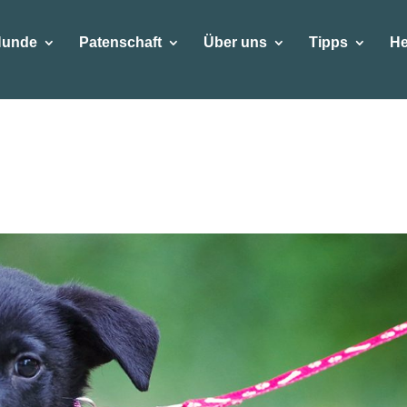
Hunde
Patenschaft
Über uns
Tipps
He