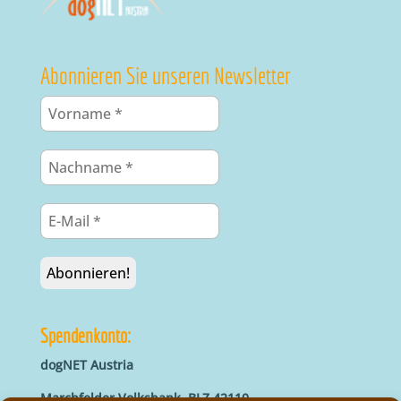
Abonnieren Sie unseren Newsletter
Spendenkonto:
dogNET Austria
Marchfelder Volksbank, BLZ 42110