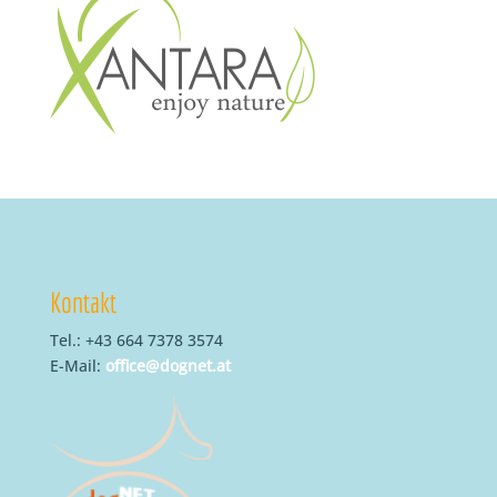
Kontakt
Tel.: +43 664 7378 3574
E-Mail:
office@dognet.at