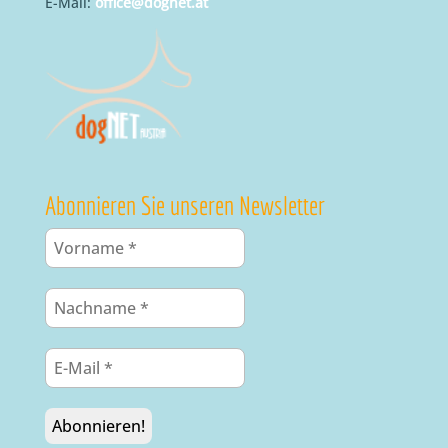
E-Mail:
office@dognet.at
Abonnieren Sie unseren Newsletter