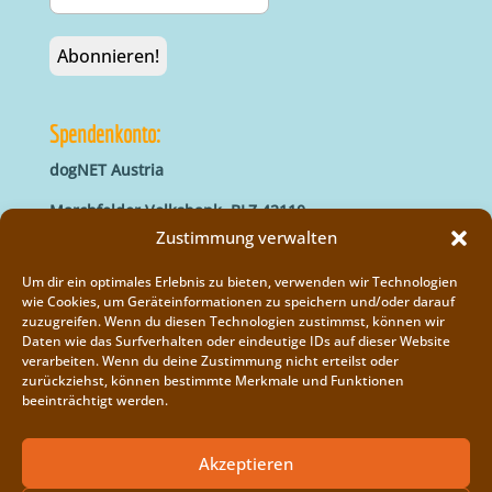
Spendenkonto:
dogNET Austria
Marchfelder Volksbank, BLZ 42110
IBAN: AT66 4211 0421 5000 0000
Zustimmung verwalten
BIC: MVOGAT22XXX
Um dir ein optimales Erlebnis zu bieten, verwenden wir Technologien
wie Cookies, um Geräteinformationen zu speichern und/oder darauf
zuzugreifen. Wenn du diesen Technologien zustimmst, können wir
Daten wie das Surfverhalten oder eindeutige IDs auf dieser Website
verarbeiten. Wenn du deine Zustimmung nicht erteilst oder
zurückziehst, können bestimmte Merkmale und Funktionen
beeinträchtigt werden.
Impressum
Vereinsregister
Akzeptieren
Cookie-Richtlinie (EU)