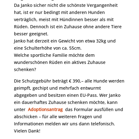
Da Janko sicher nicht die schönste Vergangenheit
hat, ist er nur bedingt mit anderen Hunden
verträglich, meist mit Hündinnen besser als mit
Rüden. Dennoch ist ein Zuhause ohne andere Tiere
besser geeignet.
Janko hat derzeit ein Gewicht von etwa 32kg und
eine Schulterhöhe von ca. 55cm.
Welche sportliche Familie möchte dem
wunderschönen Rüden ein aktives Zuhause
schenken?
Die Schutzgebühr beträgt € 390,– alle Hunde werden
geimpft, gechipt und mehrfach entwurmt
abgegeben und besitzen einen EU-Pass. Wer Janko
ein dauerhaftes Zuhause schenken möchte, kann
unter
Adoptionsantrag
das Formular ausfüllen und
abschicken – für alle weiteren Fragen und
Informationen melden wir uns dann telefonisch.
Vielen Dank!