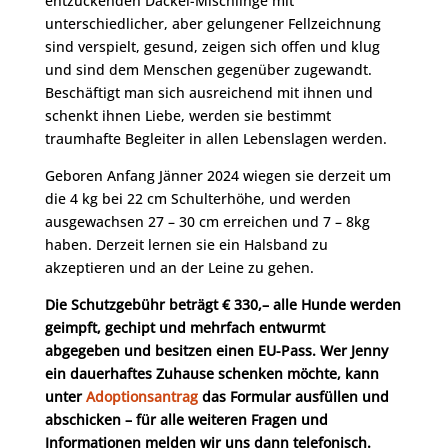
entzückenden Dackel-Mischlinge mit
unterschiedlicher, aber gelungener Fellzeichnung
sind verspielt, gesund, zeigen sich offen und klug
und sind dem Menschen gegenüber zugewandt.
Beschäftigt man sich ausreichend mit ihnen und
schenkt ihnen Liebe, werden sie bestimmt
traumhafte Begleiter in allen Lebenslagen werden.
Geboren Anfang Jänner 2024 wiegen sie derzeit um
die 4 kg bei 22 cm Schulterhöhe, und werden
ausgewachsen 27 – 30 cm erreichen und 7 – 8kg
haben. Derzeit lernen sie ein Halsband zu
akzeptieren und an der Leine zu gehen.
Die Schutzgebühr beträgt € 330,– alle Hunde werden
geimpft, gechipt und mehrfach entwurmt
abgegeben und besitzen einen EU-Pass. Wer Jenny
ein dauerhaftes Zuhause schenken möchte, kann
unter
Adoptionsantrag
das Formular ausfüllen und
abschicken – für alle weiteren Fragen und
Informationen melden wir uns dann telefonisch.