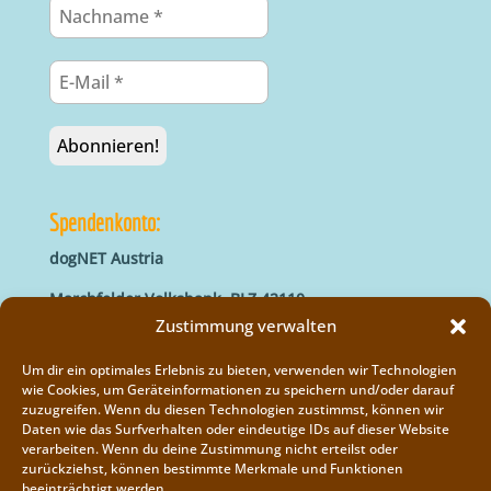
Spendenkonto:
dogNET Austria
Marchfelder Volksbank, BLZ 42110
IBAN: AT66 4211 0421 5000 0000
Zustimmung verwalten
BIC: MVOGAT22XXX
Um dir ein optimales Erlebnis zu bieten, verwenden wir Technologien
wie Cookies, um Geräteinformationen zu speichern und/oder darauf
zuzugreifen. Wenn du diesen Technologien zustimmst, können wir
Daten wie das Surfverhalten oder eindeutige IDs auf dieser Website
verarbeiten. Wenn du deine Zustimmung nicht erteilst oder
zurückziehst, können bestimmte Merkmale und Funktionen
beeinträchtigt werden.