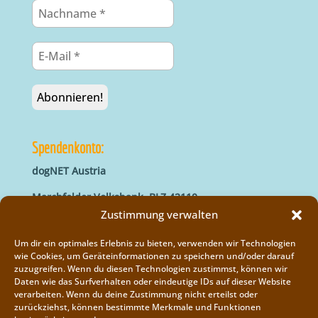
Spendenkonto:
dogNET Austria
Marchfelder Volksbank, BLZ 42110
IBAN: AT66 4211 0421 5000 0000
Zustimmung verwalten
BIC: MVOGAT22XXX
Um dir ein optimales Erlebnis zu bieten, verwenden wir Technologien
wie Cookies, um Geräteinformationen zu speichern und/oder darauf
zuzugreifen. Wenn du diesen Technologien zustimmst, können wir
Daten wie das Surfverhalten oder eindeutige IDs auf dieser Website
verarbeiten. Wenn du deine Zustimmung nicht erteilst oder
zurückziehst, können bestimmte Merkmale und Funktionen