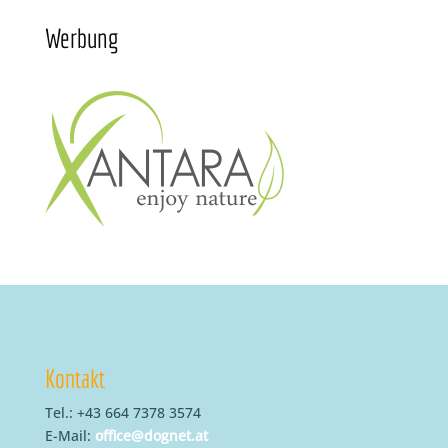
Werbung
Kontakt
Tel.: +43 664 7378 3574
E-Mail:
office@dognet.at