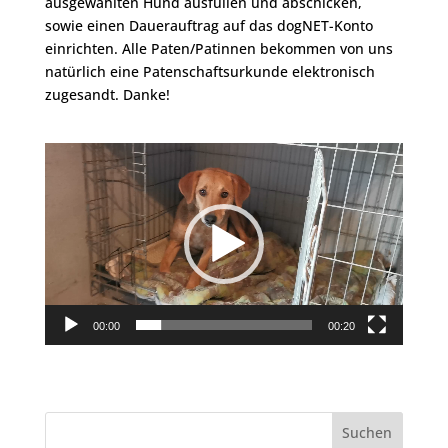
ausgewählten Hund ausfüllen und abschicken,
sowie einen Dauerauftrag auf das dogNET-Konto
einrichten. Alle Paten/Patinnen bekommen von uns
natürlich eine Patenschaftsurkunde elektronisch
zugesandt. Danke!
Video-
Player
00:00
00:20