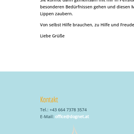
besonderen Bedürfnissen gehen und diesen Men
Lippen zaubern.
Von selbst Hilfe brauchen, zu Hilfe und Freud
Liebe Grüße
Kontakt
Tel.: +43 664 7378 3574
E-Mail:
office@dognet.at