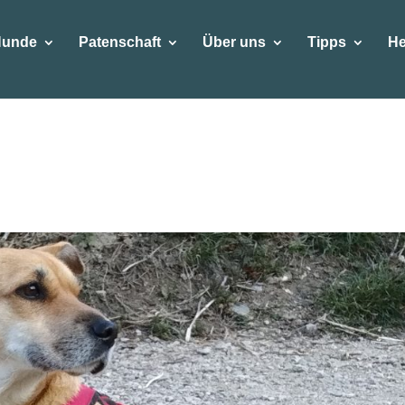
Hunde
Patenschaft
Über uns
Tipps
He