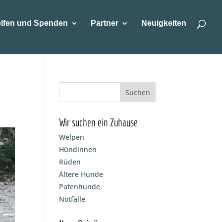
lfen und Spenden
Partner
Neuigkeiten
Wir suchen ein Zuhause
Welpen
Hündinnen
Rüden
Ältere Hunde
Patenhunde
Notfälle