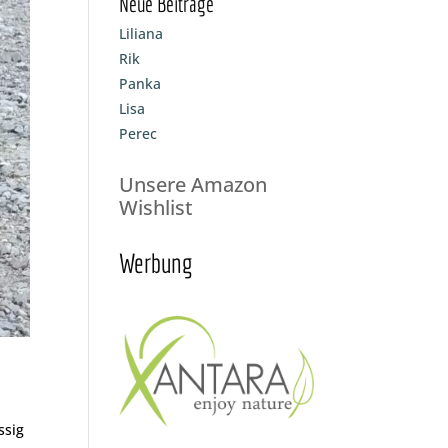
Neue Beiträge
Liliana
Rik
Panka
Lisa
Perec
Unsere Amazon
Wishlist
Werbung
ssig