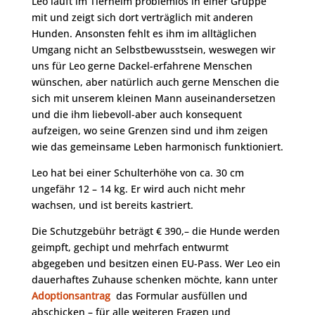
Leo läuft im Tierheim problemlos in einer Gruppe
mit und zeigt sich dort verträglich mit anderen
Hunden. Ansonsten fehlt es ihm im alltäglichen
Umgang nicht an Selbstbewusstsein, weswegen wir
uns für Leo gerne Dackel-erfahrene Menschen
wünschen, aber natürlich auch gerne Menschen die
sich mit unserem kleinen Mann auseinandersetzen
und die ihm liebevoll-aber auch konsequent
aufzeigen, wo seine Grenzen sind und ihm zeigen
wie das gemeinsame Leben harmonisch funktioniert.
Leo hat bei einer Schulterhöhe von ca. 30 cm
ungefähr 12 – 14 kg. Er wird auch nicht mehr
wachsen, und ist bereits kastriert.
Die Schutzgebühr beträgt € 390,– die Hunde werden
geimpft, gechipt und mehrfach entwurmt
abgegeben und besitzen einen EU-Pass. Wer Leo ein
dauerhaftes Zuhause schenken möchte, kann unter
Adoptionsantrag
das Formular ausfüllen und
abschicken – für alle weiteren Fragen und