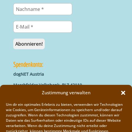
Spendenkonto:
dogNET Austria
Marchfelder Volksbank, BLZ 42110
IBAN: AT66 4211 0421 5000 0000
Zustimmung verwalten
BIC: MVOGAT22XXX
Um dir ein optimales Erlebnis zu bieten, verwenden wir Technologien
wie Cookies, um Geräteinformationen zu speichern und/oder darauf
zuzugreifen. Wenn du diesen Technologien zustimmst, können wir
Daten wie das Surfverhalten oder eindeutige IDs auf dieser Website
verarbeiten. Wenn du deine Zustimmung nicht erteilst oder
zurückziehst, können bestimmte Merkmale und Funktionen