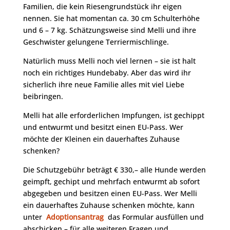
Familien, die kein Riesengrundstück ihr eigen
nennen. Sie hat momentan ca. 30 cm Schulterhöhe
und 6 – 7 kg. Schätzungsweise sind Melli und ihre
Geschwister gelungene Terriermischlinge.
Natürlich muss Melli noch viel lernen – sie ist halt
noch ein richtiges Hundebaby. Aber das wird ihr
sicherlich ihre neue Familie alles mit viel Liebe
beibringen.
Melli hat alle erforderlichen Impfungen, ist gechippt
und entwurmt und besitzt einen EU-Pass. Wer
möchte der Kleinen ein dauerhaftes Zuhause
schenken?
Die Schutzgebühr beträgt € 330,– alle Hunde werden
geimpft, gechipt und mehrfach entwurmt ab sofort
abgegeben und besitzen einen EU-Pass. Wer Melli
ein dauerhaftes Zuhause schenken möchte, kann
unter
Adoptionsantrag
das Formular ausfüllen und
abschicken – für alle weiteren Fragen und