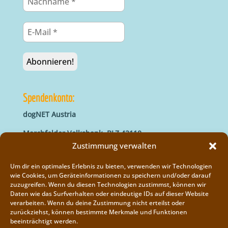
Spendenkonto:
dogNET Austria
Marchfelder Volksbank, BLZ 42110
IBAN: AT66 4211 0421 5000 0000
Zustimmung verwalten
BIC: MVOGAT22XXX
Um dir ein optimales Erlebnis zu bieten, verwenden wir Technologien
wie Cookies, um Geräteinformationen zu speichern und/oder darauf
zuzugreifen. Wenn du diesen Technologien zustimmst, können wir
Daten wie das Surfverhalten oder eindeutige IDs auf dieser Website
verarbeiten. Wenn du deine Zustimmung nicht erteilst oder
zurückziehst, können bestimmte Merkmale und Funktionen
beeinträchtigt werden.