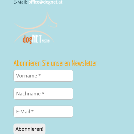
E-Mail:
office@dognet.at
Abonnieren Sie unseren Newsletter