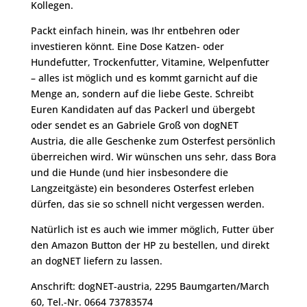
Kollegen.
Packt einfach hinein, was Ihr entbehren oder
investieren könnt. Eine Dose Katzen- oder
Hundefutter, Trockenfutter, Vitamine, Welpenfutter
– alles ist möglich und es kommt garnicht auf die
Menge an, sondern auf die liebe Geste. Schreibt
Euren Kandidaten auf das Packerl und übergebt
oder sendet es an Gabriele Groß von dogNET
Austria, die alle Geschenke zum Osterfest persönlich
überreichen wird. Wir wünschen uns sehr, dass Bora
und die Hunde (und hier insbesondere die
Langzeitgäste) ein besonderes Osterfest erleben
dürfen, das sie so schnell nicht vergessen werden.
Natürlich ist es auch wie immer möglich, Futter über
den Amazon Button der HP zu bestellen, und direkt
an dogNET liefern zu lassen.
Anschrift: dogNET-austria, 2295 Baumgarten/March
60, Tel.-Nr. 0664 73783574