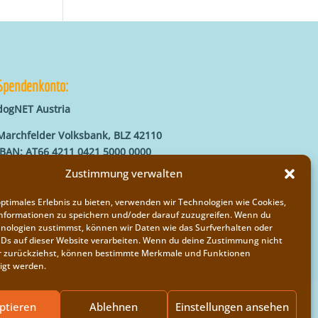
Spendenkonto:
dogNET Austria
Marchfelder Volksbank, BLZ 42110
IBAN: AT66 4211 0421 5000 0000
BIC: MVOGAT22XXX
Zustimmung verwalten
optimales Erlebnis zu bieten, verwenden wir Technologien wie Cookies,
nformationen zu speichern und/oder darauf zuzugreifen. Wenn du
nologien zustimmst, können wir Daten wie das Surfverhalten oder
IDs auf dieser Website verarbeiten. Wenn du deine Zustimmung nicht
der zurückziehst, können bestimmte Merkmale und Funktionen
igt werden.
ptieren
Ablehnen
Einstellungen ansehen