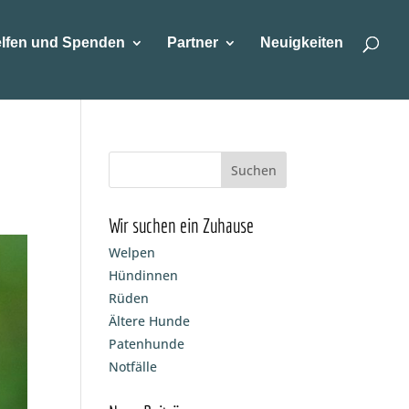
lfen und Spenden
Partner
Neuigkeiten
Wir suchen ein Zuhause
Welpen
Hündinnen
Rüden
Ältere Hunde
Patenhunde
Notfälle