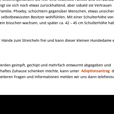
igt sie sich noch etwas zurückhaltend, aber sobald sie Vertrauen
nze Familie. Phoeby, schüchtern gegenüber Menschen, etwas unsicher
 selbstbewussten Besitzer wohlfühlen. Mit einer Schulterhöhe von
ein bisschen wachsen, und später ca. 42 – 45 cm Schulterhöhe ha
ar Hände zum Streicheln frei und kann dieser kleinen Hundedame 
 werden geimpft, gechipt und mehrfach entwurmt abgegeben und
erhaftes Zuhause schenken möchte, kann unter
Adoptionsantrag
d
 weiteren Fragen und Informationen melden wir uns dann telefonis