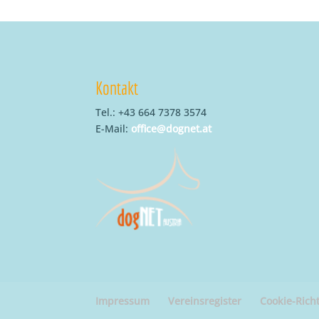
Kontakt
Tel.: +43 664 7378 3574
E-Mail:
office@dognet.at
Impressum
Vereinsregister
Cookie-Richt