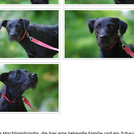
e Mischlingshündin, die hier eine liebevolle Familie und ein Zuhau