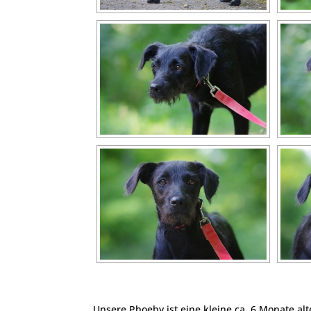
Unsere Phoeby ist eine kleine ca. 6 Monate alt