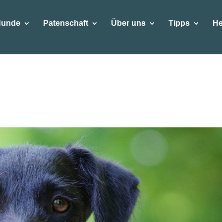
Hunde
Patenschaft
Über uns
Tipps
He