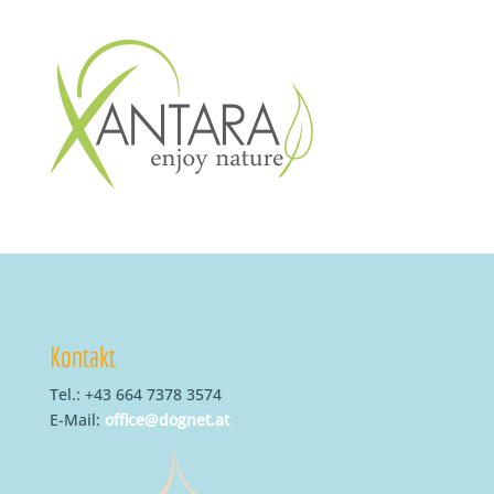
Kontakt
Tel.: +43 664 7378 3574
E-Mail:
office@dognet.at