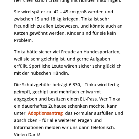
Herrchen schon Erfahrung mit Hunden mitbringen.
Sie wird später ca. 42 – 45 cm groß werden und
zwischen 15 und 18 kg kriegen. Tinka ist sehr
freundlich zu allen Lebewesen, und könnte auch an
Katzen gewöhnt werden. Kinder sind für sie kein
Problem.
Tinka hätte sicher viel Freude an Hundesportarten,
weil sie sehr gelehrig ist, und gerne Aufgaben
erfüllt. Sportliche Leute wären sicher sehr glücklich
mit der hübschen Hündin.
Die Schutzgebühr beträgt € 330,– Tinka wird fertig
geimpft, gechipt und mehrfach entwurmt
abgegeben und besitzen einen EU-Pass. Wer Tinka
ein dauerhaftes Zuhause schenken möchte, kann
unter
Adoptionsantrag
das Formular ausfüllen und
abschicken – für alle weiteren Fragen und
Informationen melden wir uns dann telefonisch.
Vielen Dank!