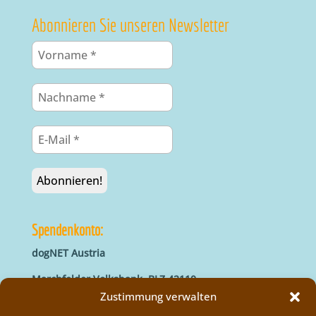
Abonnieren Sie unseren Newsletter
Spendenkonto:
dogNET Austria
Marchfelder Volksbank, BLZ 42110
IBAN: AT66 4211 0421 5000 0000
Zustimmung verwalten
BIC: MVOGAT22XXX