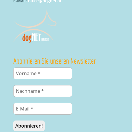
E-Mail:
office@dognet.at
Abonnieren Sie unseren Newsletter