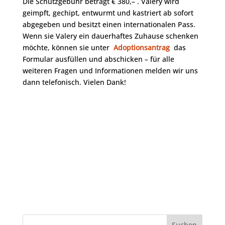
Die Schutzgebühr beträgt € 380,– . Valery wird
geimpft, gechipt, entwurmt und kastriert ab sofort
abgegeben und besitzt einen internationalen Pass.
Wenn sie Valery ein dauerhaftes Zuhause schenken
möchte, können sie unter
Adoptionsantrag
das
Formular ausfüllen und abschicken – für alle
weiteren Fragen und Informationen melden wir uns
dann telefonisch. Vielen Dank!