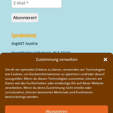
Spendenkonto:
dogNET Austria
Marchfelder Volksbank, BLZ 42110
IBAN: AT66 4211 0421 5000 0000
Zustimmung verwalten
BIC: MVOGAT22XXX
Um dir ein optimales Erlebnis zu bieten, verwenden wir Technologien
wie Cookies, um Geräteinformationen zu speichern und/oder darauf
zuzugreifen. Wenn du diesen Technologien zustimmst, können wir
Daten wie das Surfverhalten oder eindeutige IDs auf dieser Website
verarbeiten. Wenn du deine Zustimmung nicht erteilst oder
zurückziehst, können bestimmte Merkmale und Funktionen
beeinträchtigt werden.
Impressum
Vereinsregister
Akzeptieren