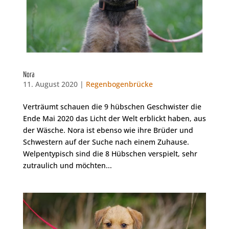
Nora
11. August 2020 |
Regenbogenbrücke
Verträumt schauen die 9 hübschen Geschwister die
Ende Mai 2020 das Licht der Welt erblickt haben, aus
der Wäsche. Nora ist ebenso wie ihre Brüder und
Schwestern auf der Suche nach einem Zuhause.
Welpentypisch sind die 8 Hübschen verspielt, sehr
zutraulich und möchten...