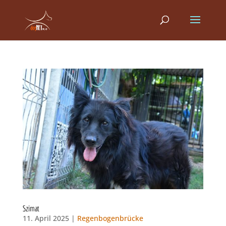
Szimat
11. April 2025 |
Regenbogenbrücke