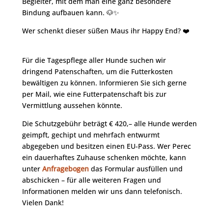
Begleiter, mit dem man eine ganz besondere
Bindung aufbauen kann. 🐶✨
Wer schenkt dieser süßen Maus ihr Happy End? ❤️
Für die Tagespflege aller Hunde suchen wir
dringend Patenschaften, um die Futterkosten
bewältigen zu können. Informieren Sie sich gerne
per Mail, wie eine Futterpatenschaft bis zur
Vermittlung aussehen könnte.
Die Schutzgebühr beträgt € 420,– alle Hunde werden
geimpft, gechipt und mehrfach entwurmt
abgegeben und besitzen einen EU-Pass. Wer Perec
ein dauerhaftes Zuhause schenken möchte, kann
unter
Anfragebogen
das Formular ausfüllen und
abschicken – für alle weiteren Fragen und
Informationen melden wir uns dann telefonisch.
Vielen Dank!