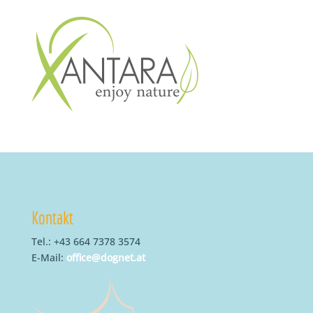
Kontakt
Tel.: +43 664 7378 3574
E-Mail:
office@dognet.at