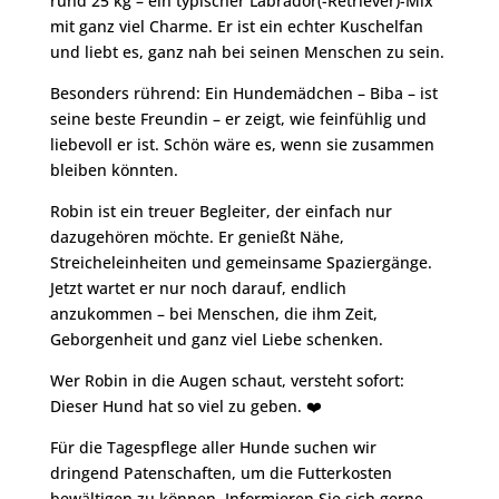
rund 25 kg – ein typischer Labrador(-Retriever)-Mix
mit ganz viel Charme. Er ist ein echter Kuschelfan
und liebt es, ganz nah bei seinen Menschen zu sein.
Besonders rührend: Ein Hundemädchen – Biba – ist
seine beste Freundin – er zeigt, wie feinfühlig und
liebevoll er ist. Schön wäre es, wenn sie zusammen
bleiben könnten.
Robin ist ein treuer Begleiter, der einfach nur
dazugehören möchte. Er genießt Nähe,
Streicheleinheiten und gemeinsame Spaziergänge.
Jetzt wartet er nur noch darauf, endlich
anzukommen – bei Menschen, die ihm Zeit,
Geborgenheit und ganz viel Liebe schenken.
Wer Robin in die Augen schaut, versteht sofort:
Dieser Hund hat so viel zu geben. ❤️
Für die Tagespflege aller Hunde suchen wir
dringend Patenschaften, um die Futterkosten
bewältigen zu können. Informieren Sie sich gerne