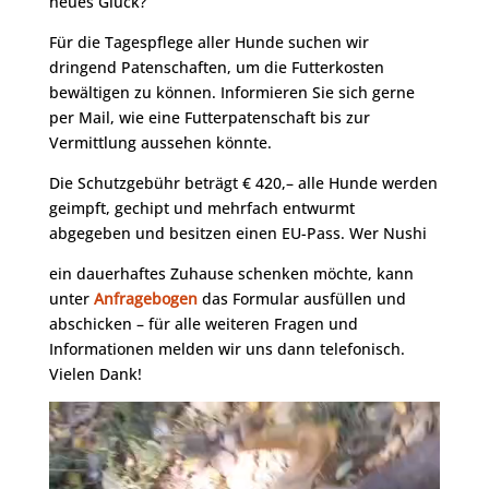
neues Glück?
Für die Tagespflege aller Hunde suchen wir
dringend Patenschaften, um die Futterkosten
bewältigen zu können. Informieren Sie sich gerne
per Mail, wie eine Futterpatenschaft bis zur
Vermittlung aussehen könnte.
Die Schutzgebühr beträgt € 420,– alle Hunde werden
geimpft, gechipt und mehrfach entwurmt
abgegeben und besitzen einen EU-Pass. Wer Nushi
ein dauerhaftes Zuhause schenken möchte, kann
unter
Anfragebogen
das Formular ausfüllen und
abschicken – für alle weiteren Fragen und
Informationen melden wir uns dann telefonisch.
Vielen Dank!
Video-
Player