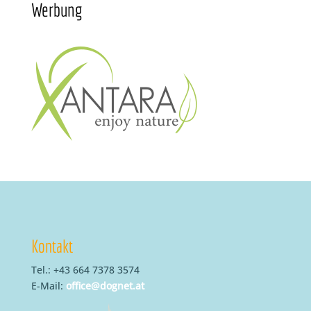
Werbung
Kontakt
Tel.: +43 664 7378 3574
E-Mail:
office@dognet.at