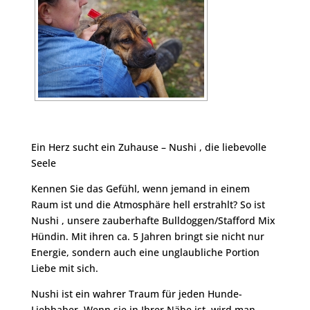
Ein Herz sucht ein Zuhause – Nushi , die liebevolle
Seele
Kennen Sie das Gefühl, wenn jemand in einem
Raum ist und die Atmosphäre hell erstrahlt? So ist
Nushi , unsere zauberhafte Bulldoggen/Stafford Mix
Hündin. Mit ihren ca. 5 Jahren bringt sie nicht nur
Energie, sondern auch eine unglaubliche Portion
Liebe mit sich.
Nushi ist ein wahrer Traum für jeden Hunde-
Liebhaber. Wenn sie in Ihrer Nähe ist, wird man