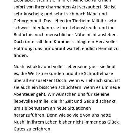
sofort von ihrer charmanten Art verzaubert. Sie ist
sehr kuschelig und sehnt sich nach Nähe und
Geborgenheit. Das Leben im Tierheim fällt ihr sehr
schwer – hier kann sie ihre Lebensfreude und ihr
Bedürfnis nach menschlicher Nähe nicht ausleben.
Doch unter all dem Kummer schlägt ein Herz voller
Hoffnung, das nur darauf wartet, endlich Heimat zu
finden.
Nushi ist aktiv und voller Lebensenergie – sie liebt
es, die Welt zu erkunden und ihre Schnüffelnase
überall einzusetzen! Doch, wenn wir ehrlich sind, ist
sie auch ein bisschen schüchtern, wenn es um neue
Abenteuer geht. Wir wünschen uns für sie eine
liebevolle Familie, die ihr Zeit und Geduld schenkt,
um sie behutsam an neue Situationen
heranzuführen. Denn wie so viele von uns hatte
Nushi in ihrem Leben bisher nicht immer das Glück,
Gutes zu erfahren.