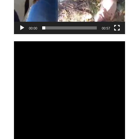
00:00
00:57