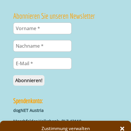
Abonnieren Sie unseren Newsletter
Spendenkonto:
dogNET Austria
Marchfelder Volksbank, BLZ 42110
IBAN: AT66 4211 0421 5000 0000
Zustimmung verwalten