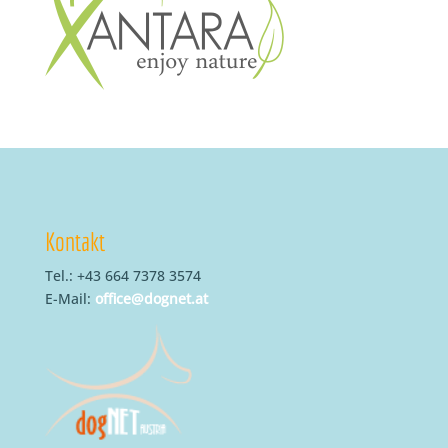
Kontakt
Tel.: +43 664 7378 3574
E-Mail:
office@dognet.at