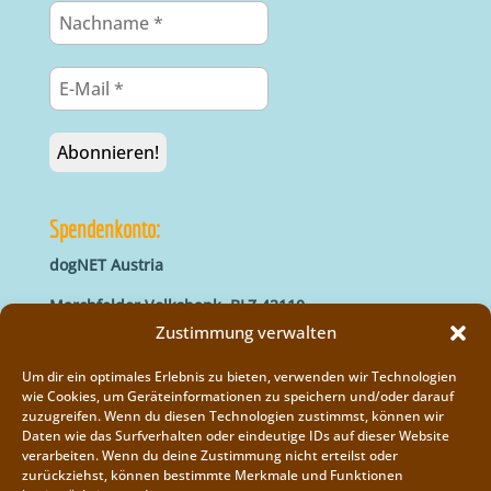
Spendenkonto:
dogNET Austria
Marchfelder Volksbank, BLZ 42110
IBAN: AT66 4211 0421 5000 0000
Zustimmung verwalten
BIC: MVOGAT22XXX
Um dir ein optimales Erlebnis zu bieten, verwenden wir Technologien
wie Cookies, um Geräteinformationen zu speichern und/oder darauf
zuzugreifen. Wenn du diesen Technologien zustimmst, können wir
Daten wie das Surfverhalten oder eindeutige IDs auf dieser Website
verarbeiten. Wenn du deine Zustimmung nicht erteilst oder
zurückziehst, können bestimmte Merkmale und Funktionen