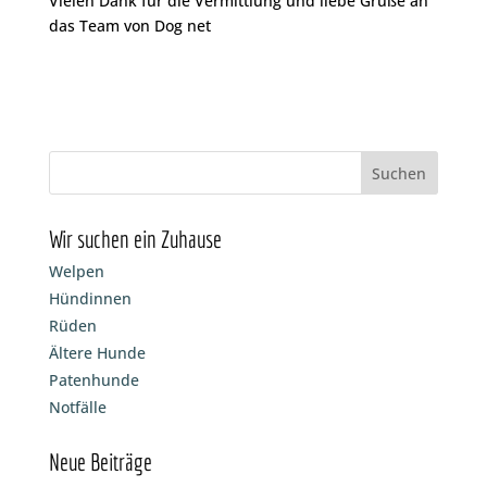
Vielen Dank für die Vermittlung und liebe Grüße an
das Team von Dog net
Wir suchen ein Zuhause
Welpen
Hündinnen
Rüden
Ältere Hunde
Patenhunde
Notfälle
Neue Beiträge