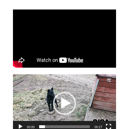
Video-
Player
00:00
00:27