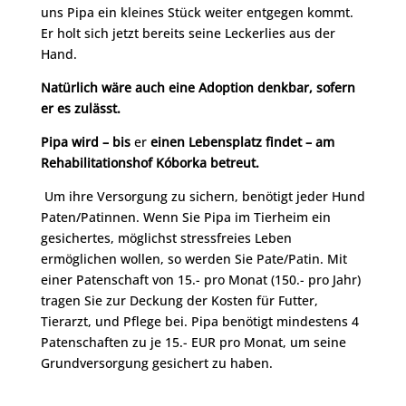
uns Pipa ein kleines Stück weiter entgegen kommt.
Er holt sich jetzt bereits seine Leckerlies aus der
Hand.
Natürlich wäre auch eine Adoption denkbar, sofern
er es zulässt.
Pipa wird – bis
er
einen Lebensplatz findet – am
Rehabilitationshof Kóborka betreut.
Um ihre Versorgung zu sichern, benötigt jeder Hund
Paten/Patinnen. Wenn Sie Pipa im Tierheim ein
gesichertes, möglichst stressfreies Leben
ermöglichen wollen, so werden Sie Pate/Patin. Mit
einer Patenschaft von 15.- pro Monat (150.- pro Jahr)
tragen Sie zur Deckung der Kosten für Futter,
Tierarzt, und Pflege bei. Pipa benötigt mindestens 4
Patenschaften zu je 15.- EUR pro Monat, um seine
Grundversorgung gesichert zu haben.